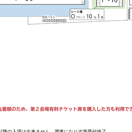
先着順のため、第２会場有料チケット席を購入した方も利用で
時以降の入場は出来ません。満車になり次第受付終了。