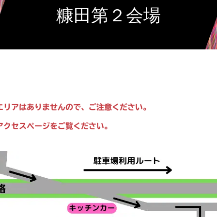
糠田第２会場
エリアはありませんので、ご注意ください。
アクセスページをご覧ください。