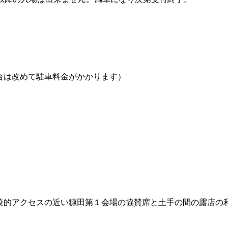
合は改めて駐車料金がかかります）
較的アクセスの近い糠田第１会場の協賛席と土手の間の露店の