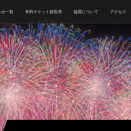
らせ一覧
有料チケット観覧席
協賛について
アクセス