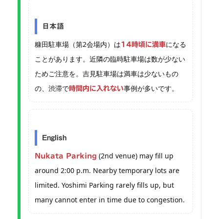
日本語
糠田駐車場（第2会場内）は
になる
14時頃に満車
ことがあります。近隣の臨時駐車場は数が少ない
ためご注意を。吉見駐車場は満車は少ないもの
の、渋滞で
事例が多いです。
時間内に入れない
English
(2nd venue) may fill up
Nukata Parking
around 2:00 p.m. Nearby temporary lots are
limited. Yoshimi Parking rarely fills up, but
many cannot enter in time due to congestion.