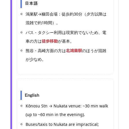
日本語
鴻巣駅→糠田会場：徒歩約30分（夕方以降は
混雑で約1時間）。
バス・タクシー利用は現実的でないため、電
車の方は
が基本。
徒歩移動
熊谷・高崎方面の方は
のほうが混雑
北鴻巣駅
が少なめ。
English
Kōnosu Stn → Nukata venue: ~30 min walk
(up to ~60 min in the evening).
Buses/taxis to Nukata are impractical;