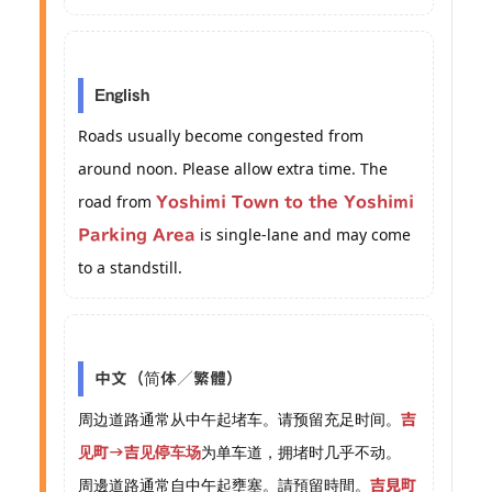
English
Roads usually become congested from
around noon. Please allow extra time. The
road from
Yoshimi Town to the Yoshimi
is single-lane and may come
Parking Area
to a standstill.
中文（简体／繁體）
周边道路通常从中午起堵车。请预留充足时间。
吉
为单车道，拥堵时几乎不动。
见町→吉见停车场
周邊道路通常自中午起壅塞。請預留時間。
吉見町