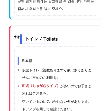
낮엔 덥지만 밤에는 쌀쌀해질 수 있습니다. 가벼운
점퍼나 후리스를 챙겨 주세요.
🚻
トイレ / Toilets
日本語
仮設トイレは複数ありますが数は多くありま
せん。早めのご利用を。
が多いのでお子さま
和式（しゃがむタイプ）
連れはご注意を。
空いているのに気づかれない例があります。
ドアノブを回して確認ください。