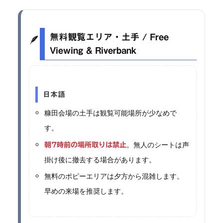
🪶
無料観覧エリア・土手 / Free
Viewing & Riverbank
日本語
糠田会場の土手は観覧可能場所が少なめで
す。
。無人のシートは声
朝7時前の場所取りは禁止
掛け後に撤去する場合があります。
無料のポピーエリアは夕方から混雑します。
早めの来場を推奨します。