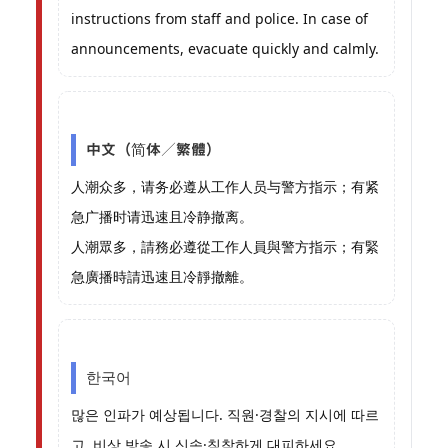
instructions from staff and police. In case of
announcements, evacuate quickly and calmly.
中文（简体／繁體）
人潮众多，请务必遵从工作人员与警方指示；有紧
急广播时请迅速且冷静撤离。
人潮眾多，請務必遵從工作人員與警方指示；有緊
急廣播時請迅速且冷靜撤離。
한국어
많은 인파가 예상됩니다. 직원·경찰의 지시에 따르
고, 비상 방송 시 신속·침착하게 대피하세요.