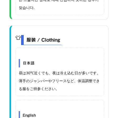
잦습니다.
👕
服装 / Clothing
日本語
昼は30℃近くでも、夜は冷え込む日が多いです。
薄手のジャンパーやフリースなど、体温調整でき
る服をご持参ください。
English