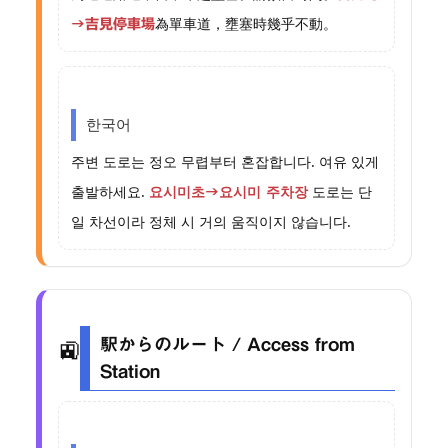
為單車道，壅塞時幾乎不動。
→吉見停車場
한국어
주변 도로는 정오 무렵부터 혼잡합니다. 여유 있게
출발하세요.
도로는 단
요시미초→요시미 주차장
일 차선이라 정체 시 거의 움직이지 않습니다.
🚉
駅からのルート / Access from
Station