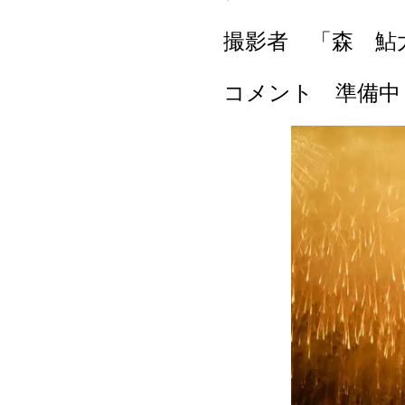
撮影者 「森 鮎
コメント 準備中