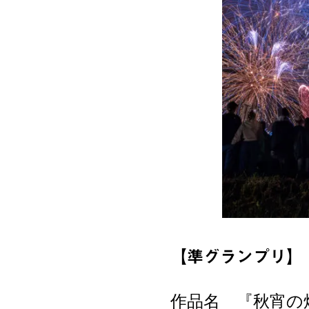
【準グランプリ】
作品名 『秋宵の