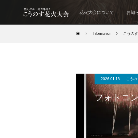
花火大会について
お知
Information
こうのす
2026.01.18
こうの
フォトコ