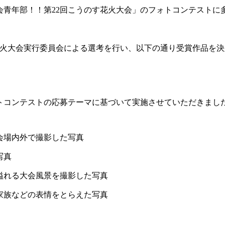
会青年部！！第22回こうのす花火大会」のフォトコンテストに
。
す花火大会実行委員会による選考を行い、以下の通り受賞作品を
コンテストの応募テーマに基づいて実施させていただきまし
会場内外で撮影した写真
写真
溢れる大会風景を撮影した写真
家族などの表情をとらえた写真