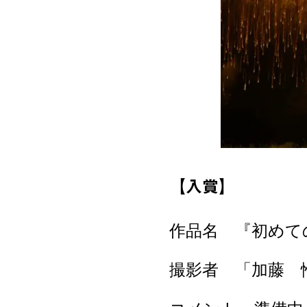
【入賞】
作品名 『初めて
撮影者 「加藤 