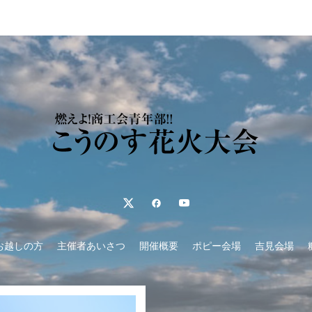
お越しの方
主催者あいさつ
開催概要
ポピー会場
吉見会場