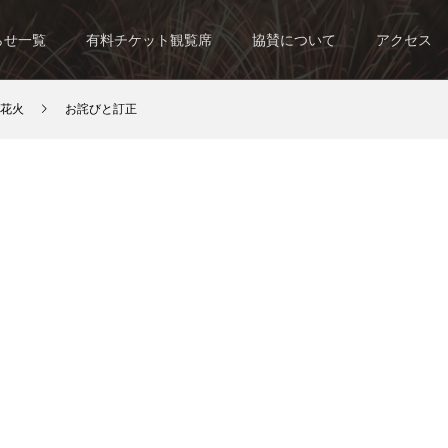
らせ一覧
有料チケット観覧席
協賛について
アクセス
花火
お詫びと訂正