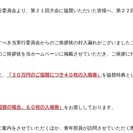
行委員会より、第２１回大会に協賛いただいた皆様へ、第２２
すべき当実行委員会からのご挨拶状の封入漏れがございました
のご挨拶状を当ホームページに掲載させていただき、ご挨拶に
に、
「３０万円のご協賛につき４０枚の入場券」
を協賛特典と
協賛の場合、６０枚の入場券」
をお渡ししております。
ご案内をさせていただくほか、青年部員が訪問させていただく