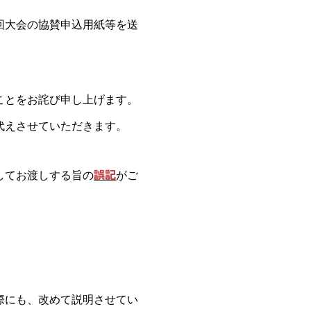
回大会の協賛申込用紙等を送
ことをお詫び申し上げます。
代えさせていただきます。
してお渡しする旨の
誤記
がご
際にも、改めて説明させてい