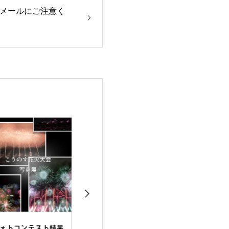
メールにご注意く
ォトコンテスト結果
第２２回こうのす花火
第22回こうのす