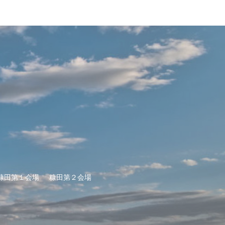
糠田第１会場
糠田第２会場