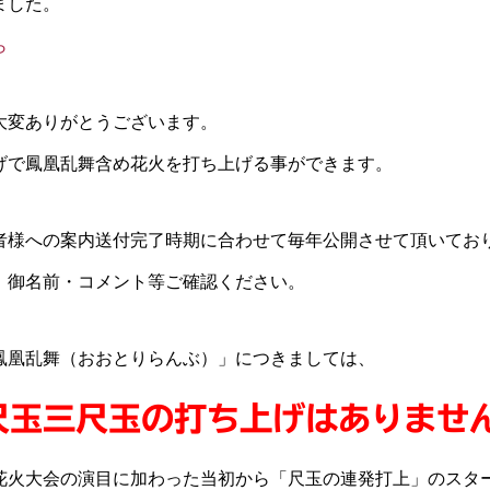
ました。
ら
大変ありがとうございます。
げで鳳凰乱舞含め花火を打ち上げる事ができます。
者様への案内送付完了時期に合わせて毎年公開させて頂いてお
、御名前・コメント等ご確認ください。
鳳凰乱舞（おおとりらんぶ）」につきましては、
尺玉三尺玉の打ち上げはありませ
花火大会の演目に加わった当初から「尺玉の連発打上」のスタ